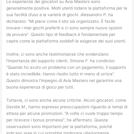
Le esperienze dei giocatori su Avia Masters sono
generalmente positive. Molti utenti lodano la piattaforma per la
sua facilità d’uso e la varietà di giochi.
Alessandro P.
ha
dichiarato: “Mi piace come il sito sia organizzato. È facile
trovare i miei giochi preferiti e ci sono sempre nuove opzioni
da provare”. Questo tipo di feedback è fondamentale per
capire come la piattaforma soddisfi le esigenze dei suoi utenti.
Inoltre, ci sono anche testimonianze che evidenziano
l’importanza del supporto clienti.
Simona F.
ha condiviso:
“Quando ho avuto un problema con un pagamento, il supporto
è stato incredibile. Hanno risolto tutto in meno di un’ora”.
Questo dimostra l’impegno di Avia Masters nel garantire una
buona esperienza di gioco per tutti.
Tuttavia, ci sono anche alcune critiche. Alcuni giocatori, come
Davide M.
, hanno espresso preoccupazioni riguardo ai tempi di
attesa per alcune promozioni. “A volte ci vuole troppo tempo
per ricevere i bonus promessi”, ha affermato. Queste
osservazioni sono importanti per la piattaforma, poiché
indicano aree in cui potrebbe migliorare ulteriormente.