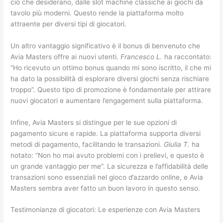
ciò che desiderano, dalle slot machine classiche ai giochi da
tavolo più moderni. Questo rende la piattaforma molto
attraente per diversi tipi di giocatori.
Un altro vantaggio significativo è il bonus di benvenuto che
Avia Masters offre ai nuovi utenti.
Francesco L.
ha raccontato:
“Ho ricevuto un ottimo bonus quando mi sono iscritto, il che mi
ha dato la possibilità di esplorare diversi giochi senza rischiare
troppo”. Questo tipo di promozione è fondamentale per attirare
nuovi giocatori e aumentare l’engagement sulla piattaforma.
Infine, Avia Masters si distingue per le sue opzioni di
pagamento sicure e rapide. La piattaforma supporta diversi
metodi di pagamento, facilitando le transazioni.
Giulia T.
ha
notato: “Non ho mai avuto problemi con i prelievi, e questo è
un grande vantaggio per me”. La sicurezza e l’affidabilità delle
transazioni sono essenziali nel gioco d’azzardo online, e Avia
Masters sembra aver fatto un buon lavoro in questo senso.
Testimonianze di giocatori: Le esperienze con Avia Masters