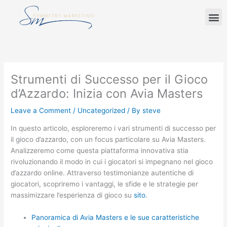
Skip
M
to
content
Strumenti di Successo per il Gioco
d’Azzardo: Inizia con Avia Masters
Leave a Comment
/
Uncategorized
/ By
steve
In questo articolo, esploreremo i vari strumenti di successo per
il gioco d’azzardo, con un focus particolare su Avia Masters.
Analizzeremo come questa piattaforma innovativa stia
rivoluzionando il modo in cui i giocatori si impegnano nel gioco
d’azzardo online. Attraverso testimonianze autentiche di
giocatori, scopriremo i vantaggi, le sfide e le strategie per
massimizzare l’esperienza di gioco su
sito
.
Panoramica di Avia Masters e le sue caratteristiche