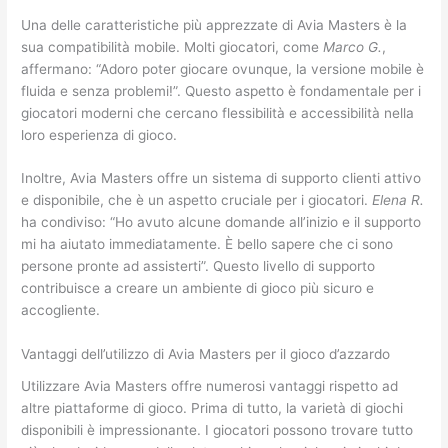
Una delle caratteristiche più apprezzate di Avia Masters è la
sua compatibilità mobile. Molti giocatori, come
Marco G.
,
affermano: “Adoro poter giocare ovunque, la versione mobile è
fluida e senza problemi!”. Questo aspetto è fondamentale per i
giocatori moderni che cercano flessibilità e accessibilità nella
loro esperienza di gioco.
Inoltre, Avia Masters offre un sistema di supporto clienti attivo
e disponibile, che è un aspetto cruciale per i giocatori.
Elena R.
ha condiviso: “Ho avuto alcune domande all’inizio e il supporto
mi ha aiutato immediatamente. È bello sapere che ci sono
persone pronte ad assisterti”. Questo livello di supporto
contribuisce a creare un ambiente di gioco più sicuro e
accogliente.
Vantaggi dell’utilizzo di Avia Masters per il gioco d’azzardo
Utilizzare Avia Masters offre numerosi vantaggi rispetto ad
altre piattaforme di gioco. Prima di tutto, la varietà di giochi
disponibili è impressionante. I giocatori possono trovare tutto