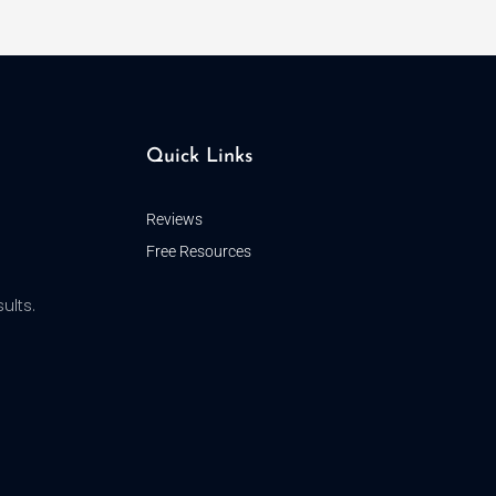
Quick Links
Reviews
Free Resources
ults.