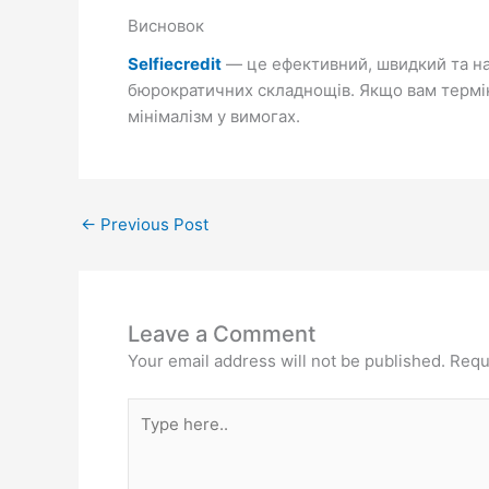
Висновок
Selfiecredit
— це ефективний, швидкий та н
бюрократичних складнощів. Якщо вам терміно
мінімалізм у вимогах.
←
Previous Post
Leave a Comment
Your email address will not be published.
Requ
Type
here..