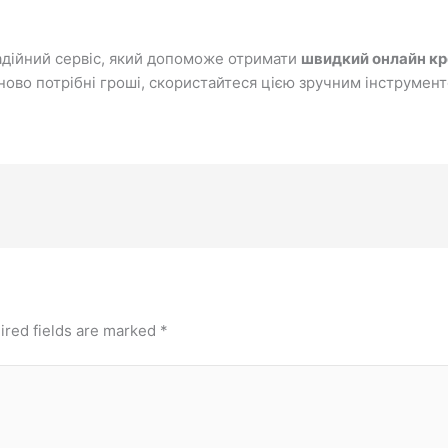
адійний сервіс, який допоможе отримати
швидкий онлайн кре
во потрібні гроші, скористайтеся цією зручним інструмент
ired fields are marked
*