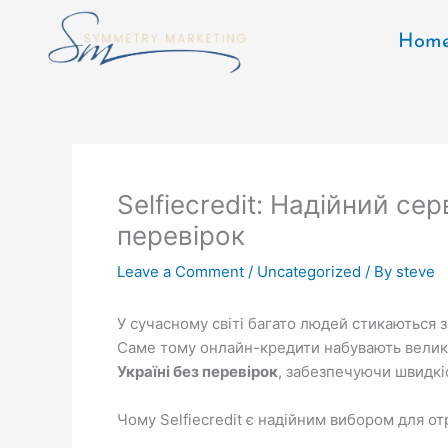
Skip
to
Hom
content
Selfiecredit: Надійний се
перевірок
Leave a Comment
/
Uncategorized
/ By
steve
У сучасному світі багато людей стикаються 
Саме тому онлайн-кредити набувають велик
Україні без перевірок
, забезпечуючи швидкіс
Чому Selfiecredit є надійним вибором для 