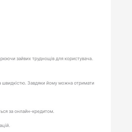
орюючи зайвих труднощів для користувача.
та швидкістю. Завдяки йому можна отримати
ться за онлайн-кредитом.
ацій.