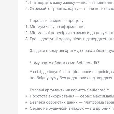
Підтвердіть вашу заявку — після заповнення 
Отримайте гроші на карту — після позитивн
Переваги швидкого процесу:
Мінімум часу на оформлення.
Мінімальні перевірки та вимоги до документі
Гроші доступні одразу після підтвердження 
Завдяки цьому алгоритму, сервіс забезпечу
Чому варто обрати саме Selfiecredit?
У світі, де існує багато фінансових сервісів,
необхідну суму без додаткових підтверджень
Головні аргументи на користь Selfiecredit:
Простота використання — сервіс максимально
Безпека особистих даних — платформа гарант
Сервіс на будь-який випадок — від дрібних 