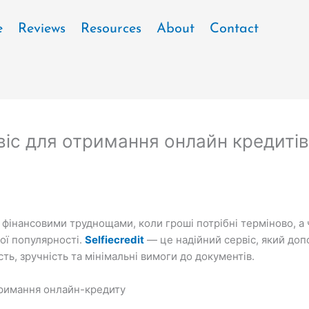
e
Reviews
Resources
About
Contact
рвіс для отримання онлайн кредитів
з фінансовими труднощами, коли гроші потрібні терміново, а
ої популярності.
Selfiecredit
— це надійний сервіс, який до
ть, зручність та мінімальні вимоги до документів.
отримання онлайн-кредиту