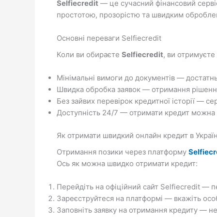
Selfiecredit
— це сучасний фінансовий серві
простотою, прозорістю та швидким обробленн
Основні переваги Selfiecredit
Коли ви обираєте
Selfiecredit
, ви отримуєте
Мінімальні вимоги до документів — достатнь
Швидка обробка заявок — отримання рішення 
Без зайвих перевірок кредитної історії — се
Доступність 24/7 — отримати кредит можна у 
Як отримати швидкий онлайн кредит в Україні
Отримання позики через платформу
Selfiecr
Ось як можна швидко отримати кредит:
Перейдіть на офіційний сайт Selfiecredit —
Зареєструйтеся на платформі — вкажіть особи
Заповніть заявку на отримання кредиту — не