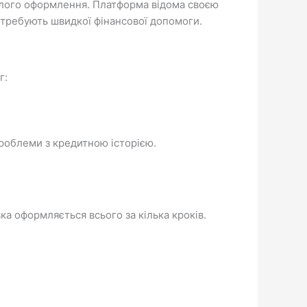
валого оформлення. Платформа відома своєю
отребують швидкої фінансової допомоги.
г:
проблеми з кредитною історією.
ка оформляється всього за кілька кроків.