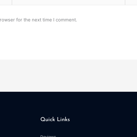
rowser for the next time I comment.
Quick Links
Reviews