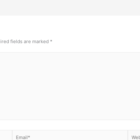
ired fields are marked
*
Email*
Webs