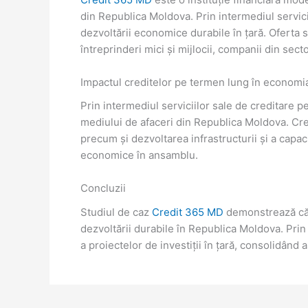
din Republica Moldova. Prin intermediul servic
dezvoltării economice durabile în țară. Oferta 
întreprinderi mici și mijlocii, companii din secto
Impactul creditelor pe termen lung în econom
Prin intermediul serviciilor sale de creditare 
mediului de afaceri din Republica Moldova. Cred
precum și dezvoltarea infrastructurii și a capaci
economice în ansamblu.
Concluzii
Studiul de caz
Credit 365 MD
demonstrează că 
dezvoltării durabile în Republica Moldova. Prin
a proiectelor de investiții în țară, consolidân