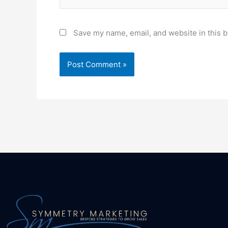
Save my name, email, and website in this b