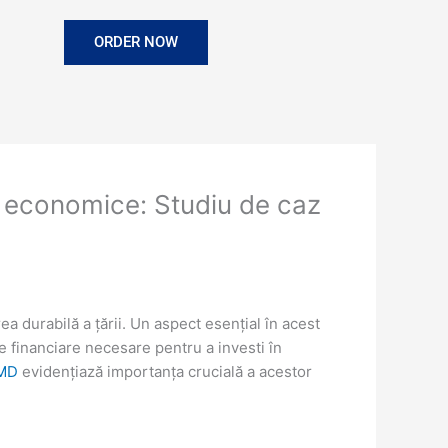
ORDER NOW
ii economice: Studiu de caz
a durabilă a țării. Un aspect esențial în acest
le financiare necesare pentru a investi în
 MD
evidențiază importanța crucială a acestor