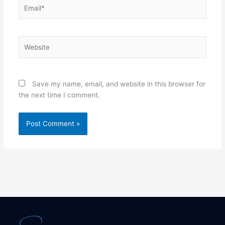
Email*
Website
Save my name, email, and website in this browser for
the next time I comment.