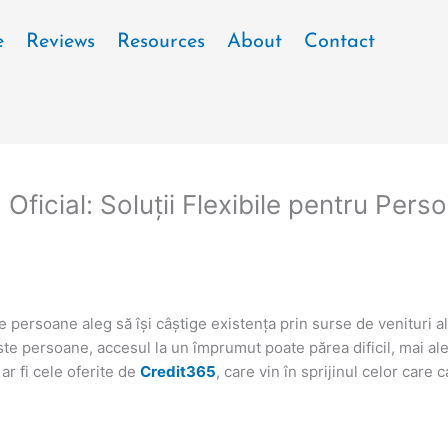
e
Reviews
Resources
About
Contact
ficial: Soluții Flexibile pentru Perso
e persoane aleg să își câștige existența prin surse de venituri a
te persoane, accesul la un împrumut poate părea dificil, mai ale
ar fi cele oferite de
Credit365
, care vin în sprijinul celor care 