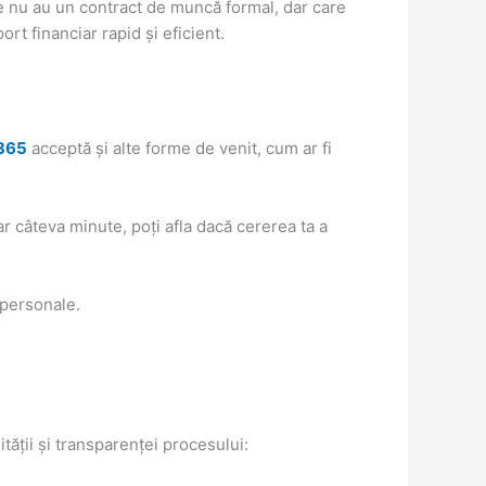
e nu au un contract de muncă formal, dar care
ort financiar rapid și eficient.
365
acceptă și alte forme de venit, cum ar fi
r câteva minute, poți afla dacă cererea ta a
 personale.
dității și transparenței procesului: