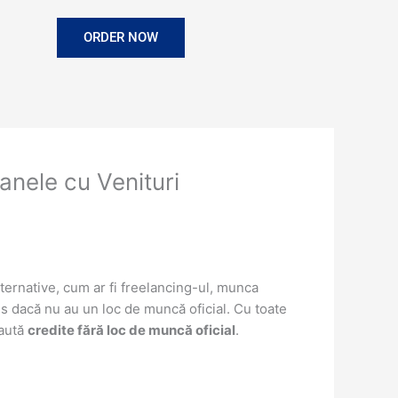
ORDER NOW
anele cu Venituri
lternative, cum ar fi freelancing-ul, munca
s dacă nu au un loc de muncă oficial. Cu toate
caută
credite fără loc de muncă oficial
.