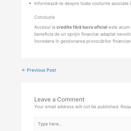
Informează-te despre toate costurile asociate î
Concluzie
Accesul la
credite fără lucru oficial
este acum m
beneficia de un sprijin financiar adaptat nevoilo
încredere în gestionarea provocărilor financiar
←
Previous Post
Leave a Comment
Your email address will not be published.
Requ
Type
here..