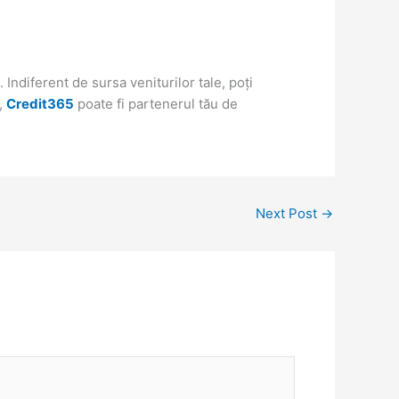
. Indiferent de sursa veniturilor tale, poți
e,
Credit365
poate fi partenerul tău de
Next Post
→