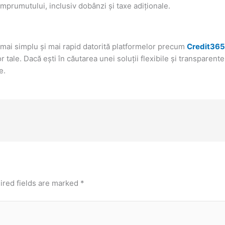
mprumutului, inclusiv dobânzi și taxe adiționale.
ai simplu și mai rapid datorită platformelor precum
Credit365
r tale. Dacă ești în căutarea unei soluții flexibile și transparent
e.
ired fields are marked
*