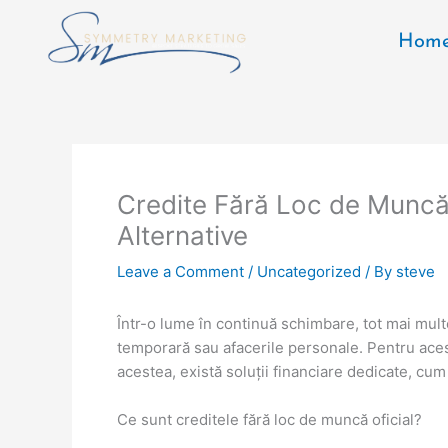
Skip
to
Hom
content
Credite Fără Loc de Muncă O
Alternative
Leave a Comment
/
Uncategorized
/ By
steve
Într-o lume în continuă schimbare, tot mai mult
temporară sau afacerile personale. Pentru aces
acestea, există soluții financiare dedicate, cum 
Ce sunt creditele fără loc de muncă oficial?