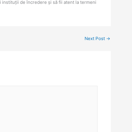
nstituții de încredere și să fii atent la termeni
Next Post
→