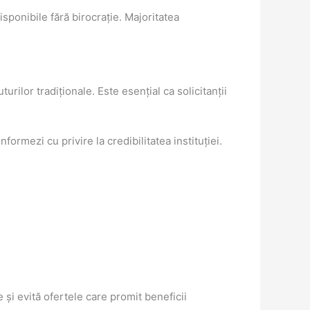
sponibile fără birocrație. Majoritatea
rilor tradiționale. Este esențial ca solicitanții
rmezi cu privire la credibilitatea instituției.
 și evită ofertele care promit beneficii