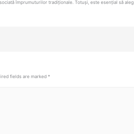
ciată împrumuturilor tradiționale. Totuși, este esențial să alegi i
ired fields are marked
*