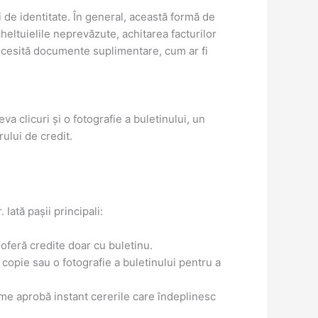
 de identitate. În general, această formă de
heltuielile neprevăzute, achitarea facturilor
ecesită documente suplimentare, cum ar fi
va clicuri și o fotografie a buletinului, un
ului de credit.
Iată pașii principali:
 oferă credite doar cu buletinu.
 copie sau o fotografie a buletinului pentru a
orme aprobă instant cererile care îndeplinesc