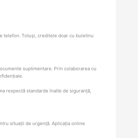
e telefon. Totuși, creditele doar cu buletinu
u documente suplimentare. Prin colaborarea cu
nfidențiale.
rma respectă standarde înalte de siguranță,
tru situații de urgență. Aplicația online