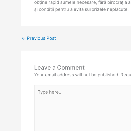
obține rapid sumele necesare, fără birocrația aso
și condiții pentru a evita surprizele neplăcute.
←
Previous Post
Leave a Comment
Your email address will not be published.
Requ
Type
here..