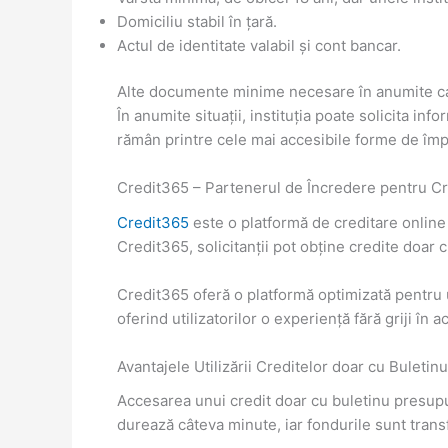
Domiciliu stabil în țară.
Actul de identitate valabil și cont bancar.
Alte documente minime necesare în anumite c
În anumite situații, instituția poate solicita i
rămân printre cele mai accesibile forme de îm
Credit365 – Partenerul de Încredere pentru Cr
Credit365
este o platformă de creditare online 
Credit365, solicitanții pot obține credite doar 
Credit365 oferă o platformă optimizată pentru u
oferind utilizatorilor o experiență fără griji în
Avantajele Utilizării Creditelor doar cu Buletinu
Accesarea unui credit doar cu buletinu presupune
durează câteva minute, iar fondurile sunt trans