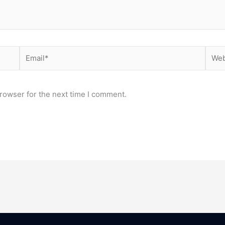
Email*
Webs
rowser for the next time I comment.