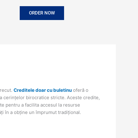
ORDER NOW
trecut.
Creditele doar cu buletinu
oferă o
 cerințelor birocratice stricte. Aceste credite,
e pentru a facilita accesul la resurse
ăți în a obține un împrumut tradițional.