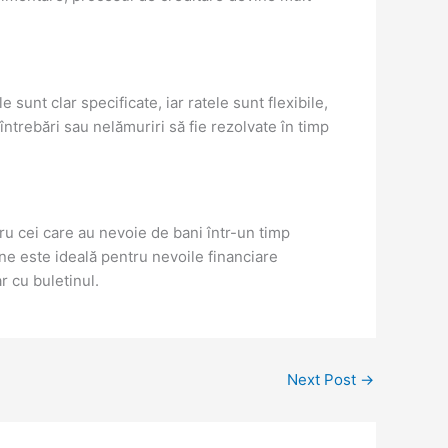
sunt clar specificate, iar ratele sunt flexibile,
întrebări sau nelămuriri să fie rezolvate în timp
tru cei care au nevoie de bani într-un timp
ne este ideală pentru nevoile financiare
r cu buletinul.
Next Post
→