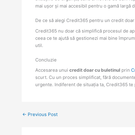
mai ușor și mai accesibil pentru o gamă largă 
De ce să alegi Credit365 pentru un credit doar
Credit365 nu doar că simplifică procesul de aplic
ceea ce te ajută să gestionezi mai bine împrumut
util.
Concluzie
Accesarea unui
credit doar cu buletinul
prin
C
scurt. Cu un proces simplificat, fără documente
urgente. Indiferent de situația ta, Credit365 te 
←
Previous Post