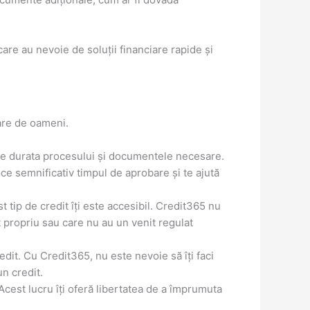
are au nevoie de soluții financiare rapide și
are de oameni.
ste durata procesului și documentele necesare.
e semnificativ timpul de aprobare și te ajută
t tip de credit îți este accesibil. Credit365 nu
t propriu sau care nu au un venit regulat
edit. Cu Credit365, nu este nevoie să îți faci
un credit.
 Acest lucru îți oferă libertatea de a împrumuta