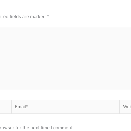
ired fields are marked
*
Email*
Webs
rowser for the next time I comment.