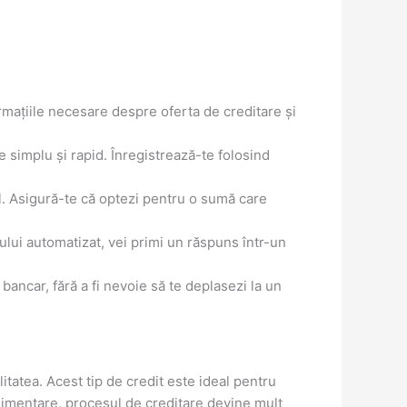
ormațiile necesare despre oferta de creditare și
 simplu și rapid. Înregistrează-te folosind
l. Asigură-te că optezi pentru o sumă care
ului automatizat, vei primi un răspuns într-un
 bancar, fără a fi nevoie să te deplasezi la un
ilitatea. Acest tip de credit este ideal pentru
uplimentare, procesul de creditare devine mult