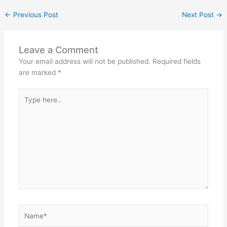
←
Previous Post
Next Post
→
Leave a Comment
Your email address will not be published.
Required fields
are marked
*
Type
here..
Name*