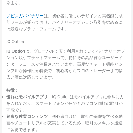
みます。
ブビンガバイナリー
は、初心者に優しいデザインと高機能な取
引ツールが揃っており、バイナリーオプション取引を始めるに
は最適なプラットフォームです。
IQ Option
IQ Option
は、グローバルで広く利用されているバイナリーオプ
ション取引プラットフォームで、特にその高品質なユーザーイ
ンターフェースが注目されています。高度なチャート機能とシ
ンプルな操作性が特徴で、初心者からプロのトレーダーまで幅
広い層に対応しています。
特徴：
優れたモバイルアプリ
：IQ Optionはモバイルアプリに非常に力
を入れており、スマートフォンからでもパソコン同様の取引が
可能です。
豊富な教育コンテンツ
：初心者向けに、取引の基礎を学べる動
画やチュートリアルが充実しているため、取引のスキルを迅速
に習得できます。