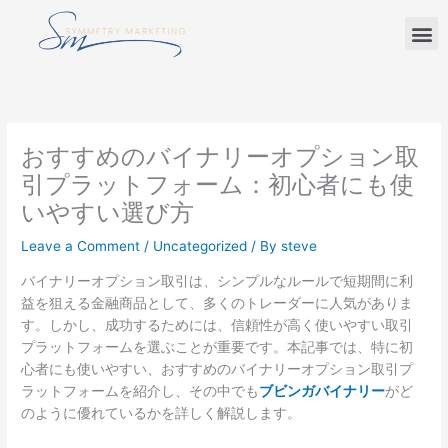
Skip
M
to
content
おすすめのバイナリーオプション取
引プラットフォーム：初心者にも使
いやすい選び方
Leave a Comment
/
Uncategorized
/ By
steve
バイナリーオプション取引は、シンプルなルールで短期間に利
益を狙える金融商品として、多くのトレーダーに人気がありま
す。しかし、成功するためには、信頼性が高く使いやすい取引
プラットフォームを選ぶことが重要です。本記事では、特に初
心者にも使いやすい、おすすめのバイナリーオプション取引プ
ラットフォームを紹介し、その中でも
ブビンガバイナリー
がど
のように優れているかを詳しく解説します。