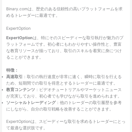
Binary.comは、歴史のある信頼性の高いプラットフォームを求
めるトレーダーに最適です。
ExpertOption
ExpertOption
は、特にそのスピーディーな取引執行が魅力のプ
ラットフォームです。初心者にもわかりやすい操作性と、豊富
な教育リソースが揃っており、取引のスキルを着実に身につけ
ることができます。
特徴：
高速取引
：取引の執行速度が非常に速く、瞬時に取引を行える
ため、短期間での取引を得意とするトレーダーに最適です。
教育コンテンツ
：ビデオチュートリアルやマーケットニュース
が充実しており、初心者でも学びながら取引を進められます。
ソーシャルトレーディング
：他のトレーダーの取引履歴を参考
にしながら、自分の取引戦略を改善することができます。
ExpertOptionは、スピーディーな取引を求めるトレーダーにとっ
て最適な選択肢です。