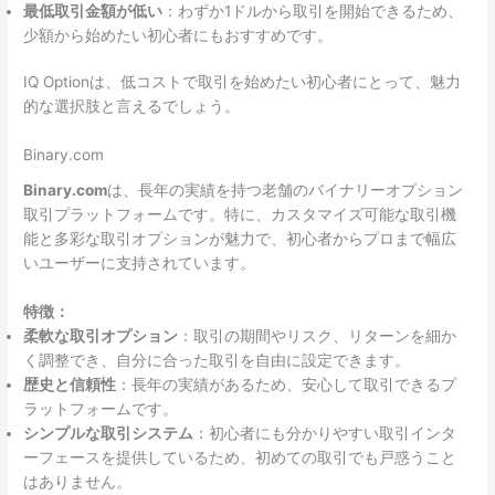
最低取引金額が低い
：わずか1ドルから取引を開始できるため、
少額から始めたい初心者にもおすすめです。
IQ Optionは、低コストで取引を始めたい初心者にとって、魅力
的な選択肢と言えるでしょう。
Binary.com
Binary.com
は、長年の実績を持つ老舗のバイナリーオプション
取引プラットフォームです。特に、カスタマイズ可能な取引機
能と多彩な取引オプションが魅力で、初心者からプロまで幅広
いユーザーに支持されています。
特徴：
柔軟な取引オプション
：取引の期間やリスク、リターンを細か
く調整でき、自分に合った取引を自由に設定できます。
歴史と信頼性
：長年の実績があるため、安心して取引できるプ
ラットフォームです。
シンプルな取引システム
：初心者にも分かりやすい取引インタ
ーフェースを提供しているため、初めての取引でも戸惑うこと
はありません。