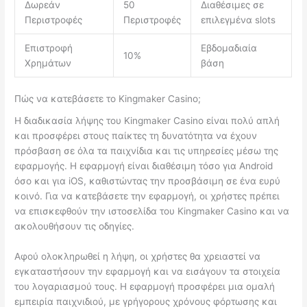
Δωρεάν
50
Διαθέσιμες σε
Περιστροφές
Περιστροφές
επιλεγμένα slots
Επιστροφή
Εβδομαδιαία
10%
Χρημάτων
βάση
Πώς να κατεβάσετε το Kingmaker Casino;
Η διαδικασία λήψης του Kingmaker Casino είναι πολύ απλή
και προσφέρει στους παίκτες τη δυνατότητα να έχουν
πρόσβαση σε όλα τα παιχνίδια και τις υπηρεσίες μέσω της
εφαρμογής. Η εφαρμογή είναι διαθέσιμη τόσο για Android
όσο και για iOS, καθιστώντας την προσβάσιμη σε ένα ευρύ
κοινό. Για να κατεβάσετε την εφαρμογή, οι χρήστες πρέπει
να επισκεφθούν την ιστοσελίδα του Kingmaker Casino και να
ακολουθήσουν τις οδηγίες.
Αφού ολοκληρωθεί η λήψη, οι χρήστες θα χρειαστεί να
εγκαταστήσουν την εφαρμογή και να εισάγουν τα στοιχεία
του λογαριασμού τους. Η εφαρμογή προσφέρει μια ομαλή
εμπειρία παιχνιδιού, με γρήγορους χρόνους φόρτωσης και