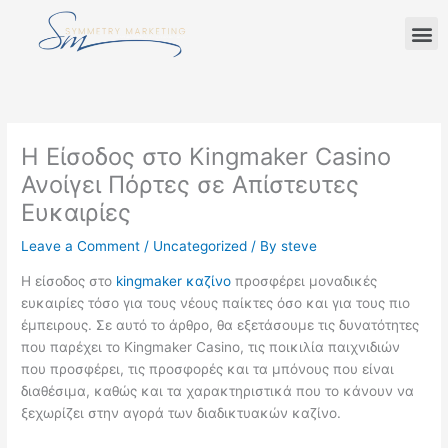
Skip
M
to
content
Η Είσοδος στο Kingmaker Casino
Ανοίγει Πόρτες σε Απίστευτες
Ευκαιρίες
Leave a Comment
/
Uncategorized
/ By
steve
Η είσοδος στο
kingmaker καζίνο
προσφέρει μοναδικές
ευκαιρίες τόσο για τους νέους παίκτες όσο και για τους πιο
έμπειρους. Σε αυτό το άρθρο, θα εξετάσουμε τις δυνατότητες
που παρέχει το Kingmaker Casino, τις ποικιλία παιχνιδιών
που προσφέρει, τις προσφορές και τα μπόνους που είναι
διαθέσιμα, καθώς και τα χαρακτηριστικά που το κάνουν να
ξεχωρίζει στην αγορά των διαδικτυακών καζίνο.