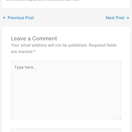
←
Previous Post
Next Post
→
Leave a Comment
Your email address will not be published.
Required fields
are marked
*
Type
here..
Name*