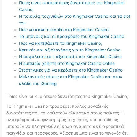
Ποιες είναι οι κυριότερες δυνατότητες του Kingmaker
Casino;
Η ποικιλία παιχνιδιών στο Kingmaker Casino και τα slot
του
Πώς να κάνετε είσοδο στο Kingmaker Casino;
Τα μπόνους και οι προσφορές του Kingmaker Casino
Πώς να κατεβάσετε το Kingmaker Casino;
Κριτικές και αξιολογήσεις για το Kingmaker Casino
Η ασφάλεια και η αξιοπιστία του Kingmaker Casino
Η εμπειρία χρήστη στο Kingmaker Casino Online
Στρατηγικές για να κερδίσετε στο Kingmaker Casino
Μελλοντικές τάσεις στο Kingmaker Casino και στον
κλάδο του iGaming
Ποιες είναι οι κυριότερες δυνατότητες του Kingmaker Casino;
Το Kingmaker Casino προσφέρει πολλές μοναδικές
δυνατότητες που το καθιστούν ελκυστικό στους παίκτες. Η
πλατφόρμα είναι φιλική προς το χρήστη, και οι παίκτες
μπορούν να πλοηγηθούν εύκολα ανάμεσα σε διαφορετικά
παιχνίδια και προσφορές. Αξιοσημείωτο είναι το γεγονός ότι